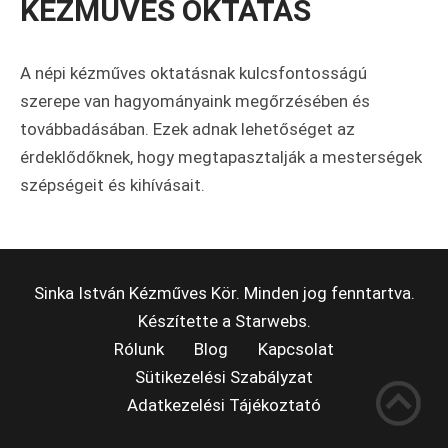
KÉZMŰVES OKTATÁS
A népi kézműves oktatásnak kulcsfontosságú
szerepe van hagyományaink megőrzésében és
továbbadásában. Ezek adnak lehetőséget az
érdeklődőknek, hogy megtapasztalják a mesterségek
szépségeit és kihívásait.
Sinka István Kézműves Kör. Minden jog fenntartva.
Készítette a
Starwebs
.
Rólunk
Blog
Kapcsolat
Sütikezelési Szabályzat
Adatkezelési Tájékoztató