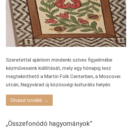
Szeretettel ajánlom mindenki szíves figyelmébe
kézműveseink kiállítását, mely egy hónapig lesz
megtekinthető a Martin Folk Centerben, a Moscovei
utcán, Nagyvárad új közösségi kulturális helyén.
Olvasd tovább →
„Összefonódó hagyományok”