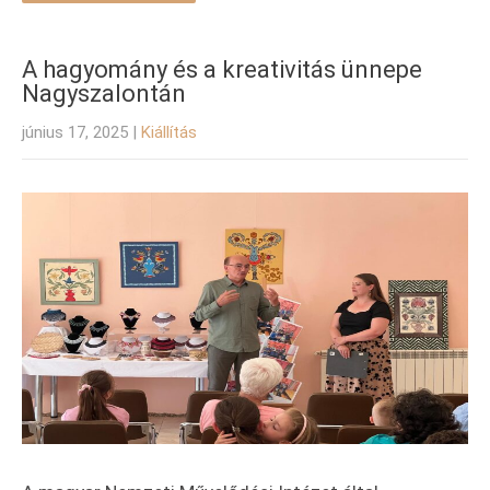
A hagyomány és a kreativitás ünnepe
Nagyszalontán
június 17, 2025
|
Kiállítás