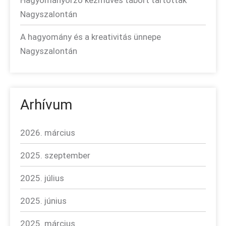
Hagyományőrző kézműves tábort tartottak
Nagyszalontán
A hagyomány és a kreativitás ünnepe
Nagyszalontán
Arhívum
2026. március
2025. szeptember
2025. július
2025. június
2025. március