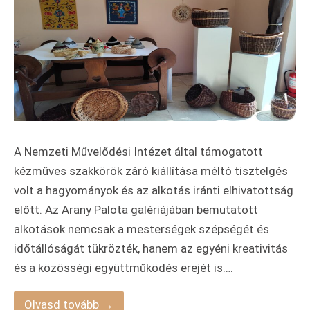
A Nemzeti Művelődési Intézet által támogatott
kézműves szakkörök záró kiállítása méltó tisztelgés
volt a hagyományok és az alkotás iránti elhivatottság
előtt. Az Arany Palota galériájában bemutatott
alkotások nemcsak a mesterségek szépségét és
időtállóságát tükrözték, hanem az egyéni kreativitás
és a közösségi együttműködés erejét is….
Olvasd tovább →