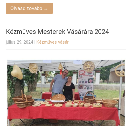
Olvasd tovább →
Kézműves Mesterek Vásárára 2024
július 29, 2024
|
Kézműves vásár