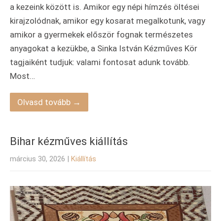
a kezeink között is. Amikor egy népi hímzés öltései
kirajzolódnak, amikor egy kosarat megalkotunk, vagy
amikor a gyermekek először fognak természetes
anyagokat a kezükbe, a Sinka István Kézműves Kör
tagjaiként tudjuk: valami fontosat adunk tovább.
Most…
Olvasd tovább →
Bihar kézműves kiállítás
március 30, 2026
|
Kiállítás