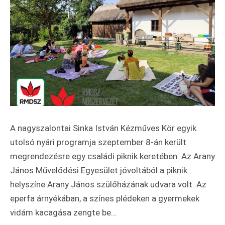
A nagyszalontai Sinka István Kézműves Kör egyik
utolsó nyári programja szeptember 8-án került
megrendezésre egy családi piknik keretében. Az Arany
János Művelődési Egyesület jóvoltából a piknik
helyszíne Arany János szülőházának udvara volt. Az
eperfa árnyékában, a színes plédeken a gyermekek
vidám kacagása zengte be…