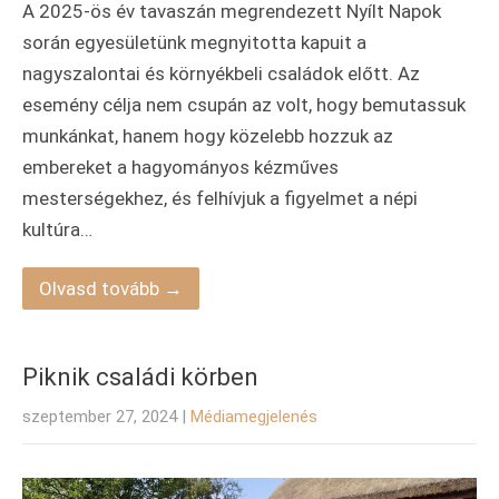
A 2025-ös év tavaszán megrendezett Nyílt Napok
során egyesületünk megnyitotta kapuit a
nagyszalontai és környékbeli családok előtt. Az
esemény célja nem csupán az volt, hogy bemutassuk
munkánkat, hanem hogy közelebb hozzuk az
embereket a hagyományos kézműves
mesterségekhez, és felhívjuk a figyelmet a népi
kultúra…
Olvasd tovább →
Piknik családi körben
szeptember 27, 2024
|
Médiamegjelenés