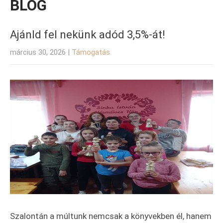
BLOG
Ajánld fel nekünk adód 3,5%-át!
március 30, 2026
|
Támogatás
Szalontán a múltunk nemcsak a könyvekben él, hanem