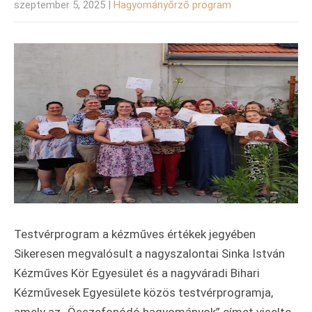
szeptember 5, 2025
|
Hagyományőrző program
Testvérprogram a kézműves értékek jegyében
Sikeresen megvalósult a nagyszalontai Sinka István
Kézműves Kör Egyesület és a nagyváradi Bihari
Kézművesek Egyesülete közös testvérprogramja,