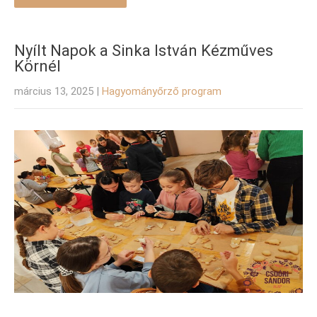
Nyílt Napok a Sinka István Kézműves
Körnél
március 13, 2025
|
Hagyományőrző program