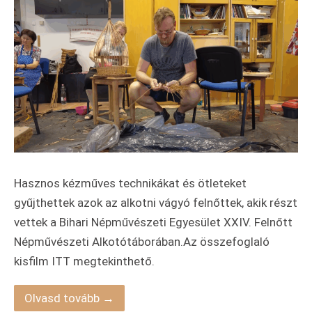
Hasznos kézműves technikákat és ötleteket
gyűjthettek azok az alkotni vágyó felnőttek, akik részt
vettek a Bihari Népművészeti Egyesület XXIV. Felnőtt
Népművészeti Alkotótáborában.Az összefoglaló
kisfilm ITT megtekinthető.
Olvasd tovább →