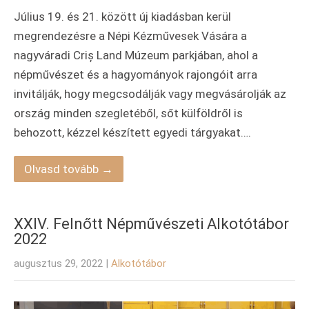
Július 19. és 21. között új kiadásban kerül
megrendezésre a Népi Kézművesek Vására a
nagyváradi Criș Land Múzeum parkjában, ahol a
népművészet és a hagyományok rajongóit arra
invitálják, hogy megcsodálják vagy megvásárolják az
ország minden szegletéből, sőt külföldről is
behozott, kézzel készített egyedi tárgyakat….
Olvasd tovább →
XXIV. Felnőtt Népművészeti Alkotótábor
2022
augusztus 29, 2022
|
Alkotótábor