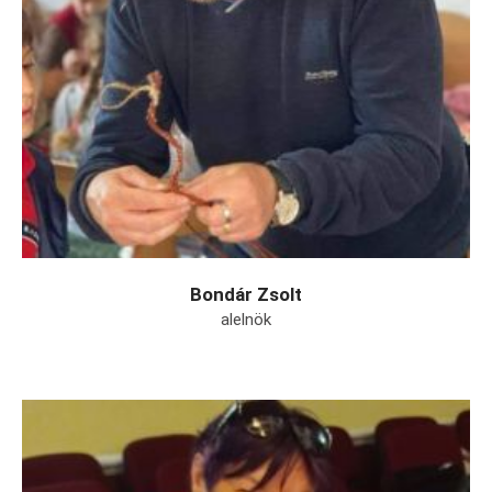
Bondár Zsolt
alelnök