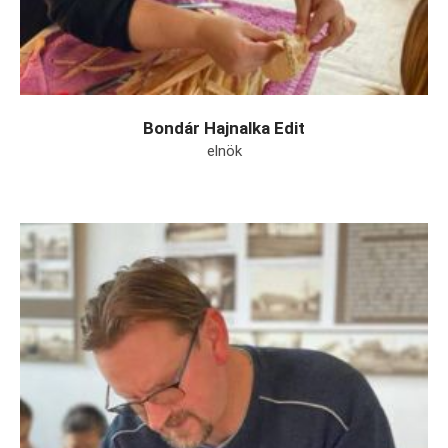
Bondár Hajnalka Edit
elnök