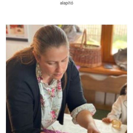
alapító