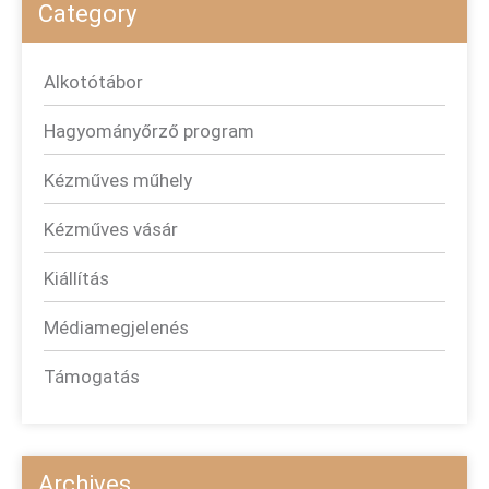
Category
Alkotótábor
Hagyományőrző program
Kézműves műhely
Kézműves vásár
Kiállítás
Médiamegjelenés
Támogatás
Archives