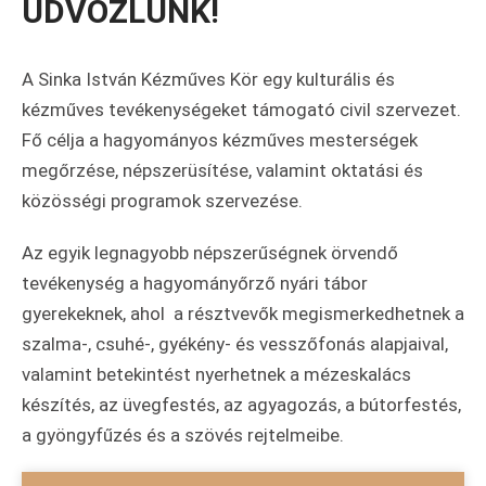
ÜDVÖZLÜNK!
A Sinka István Kézműves Kör egy kulturális és
kézműves tevékenységeket támogató civil szervezet.
Fő célja a hagyományos kézműves mesterségek
megőrzése, népszerüsítése, valamint oktatási és
közösségi programok szervezése.
Az egyik legnagyobb népszerűségnek örvendő
tevékenység a hagyományőrző nyári tábor
gyerekeknek, ahol a résztvevők megismerkedhetnek a
szalma-, csuhé-, gyékény- és vesszőfonás alapjaival,
valamint betekintést nyerhetnek a mézeskalács
készítés, az üvegfestés, az agyagozás, a bútorfestés,
a gyöngyfűzés és a szövés rejtelmeibe.