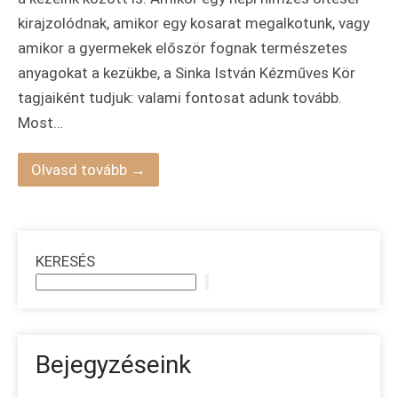
kirajzolódnak, amikor egy kosarat megalkotunk, vagy
amikor a gyermekek először fognak természetes
anyagokat a kezükbe, a Sinka István Kézműves Kör
tagjaiként tudjuk: valami fontosat adunk tovább.
Most…
Olvasd tovább →
KERESÉS
Bejegyzéseink