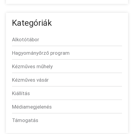
Kategóriák
Alkotótábor
Hagyományőrző program
Kézműves műhely
Kézműves vásár
Kiállítás
Médiamegjelenés
Támogatás