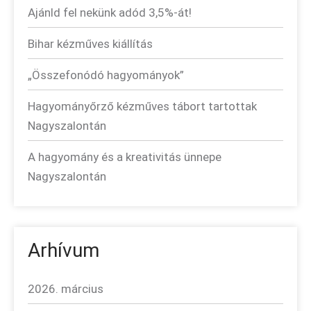
Ajánld fel nekünk adód 3,5%-át!
Bihar kézműves kiállítás
„Összefonódó hagyományok”
Hagyományőrző kézműves tábort tartottak
Nagyszalontán
A hagyomány és a kreativitás ünnepe
Nagyszalontán
Arhívum
2026. március