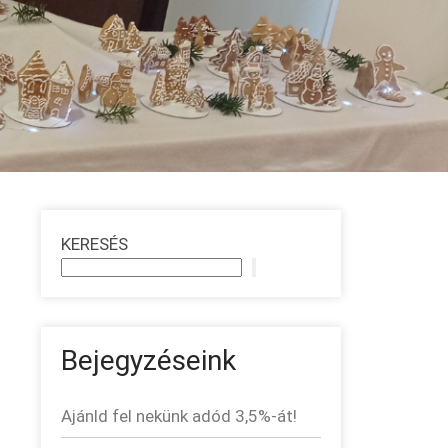
KERESÉS
Bejegyzéseink
Ajánld fel nekünk adód 3,5%-át!