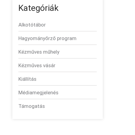
Kategóriák
Alkotótábor
Hagyományőrző program
Kézműves műhely
Kézműves vásár
Kiállítás
Médiamegjelenés
Támogatás