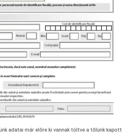
nk adatai már előre ki vannak töltve a tőlünk kapott