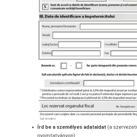
Írd be a személyes adataidat
(a szervezetü
nyomtatványon).