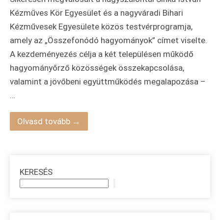
Kézműves Kör Egyesület és a nagyváradi Bihari
Kézművesek Egyesülete közös testvérprogramja,
amely az „Összefonódó hagyományok” címet viselte.
A kezdeményezés célja a két településen működő
hagyományőrző közösségek összekapcsolása,
valamint a jövőbeni együttműködés megalapozása –
…
Olvasd tovább →
KERESÉS