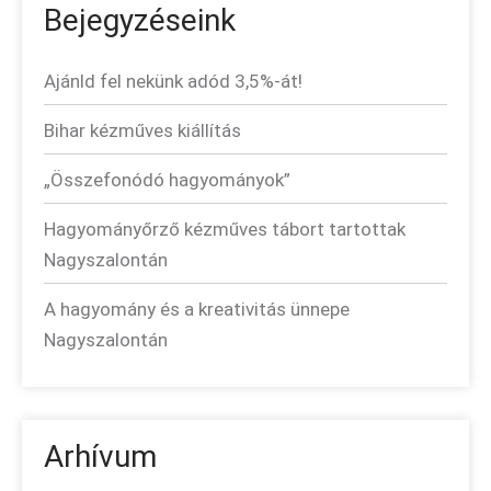
Bejegyzéseink
Ajánld fel nekünk adód 3,5%-át!
Bihar kézműves kiállítás
„Összefonódó hagyományok”
Hagyományőrző kézműves tábort tartottak
Nagyszalontán
A hagyomány és a kreativitás ünnepe
Nagyszalontán
Arhívum