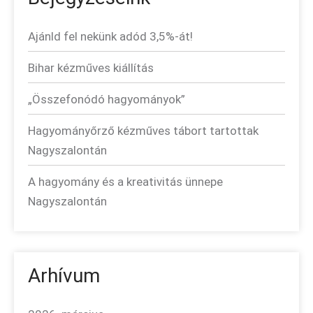
Ajánld fel nekünk adód 3,5%-át!
Bihar kézműves kiállítás
„Összefonódó hagyományok”
Hagyományőrző kézműves tábort tartottak
Nagyszalontán
A hagyomány és a kreativitás ünnepe
Nagyszalontán
Arhívum