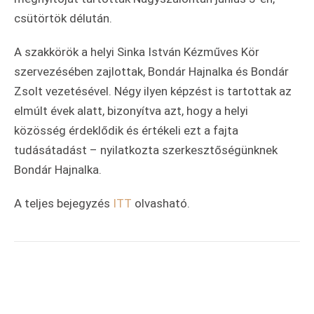
csütörtök délután.
A szakkörök a helyi Sinka István Kézműves Kör
szervezésében zajlottak, Bondár Hajnalka és Bondár
Zsolt vezetésével. Négy ilyen képzést is tartottak az
elmúlt évek alatt, bizonyítva azt, hogy a helyi
közösség érdeklődik és értékeli ezt a fajta
tudásátadást – nyilatkozta szerkesztőségünknek
Bondár Hajnalka.
A teljes bejegyzés
ITT
olvasható.