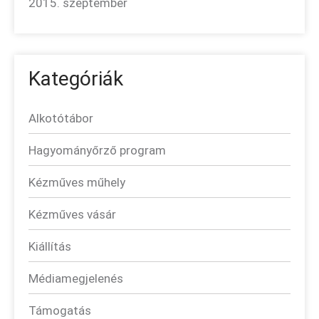
2015. szeptember
Kategóriák
Alkotótábor
Hagyományőrző program
Kézműves műhely
Kézműves vásár
Kiállítás
Médiamegjelenés
Támogatás