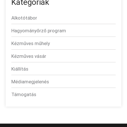
Kategóriák
Alkotótábor
Hagyományőrző program
Kézműves műhely
Kézműves vásár
Kiállítás
Médiamegjelenés
Támogatás