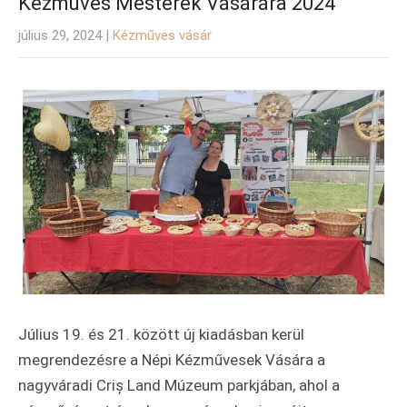
Kézműves Mesterek Vásárára 2024
július 29, 2024
|
Kézműves vásár
Július 19. és 21. között új kiadásban kerül
megrendezésre a Népi Kézművesek Vására a
nagyváradi Criș Land Múzeum parkjában, ahol a